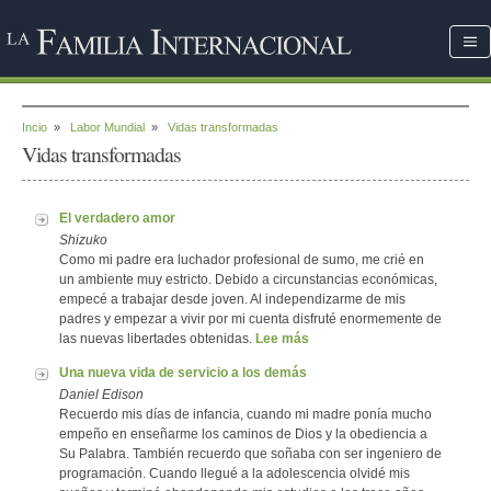
Incio
»
Labor Mundial
»
Vidas transformadas
Vidas transformadas
El verdadero amor
Shizuko
Como mi padre era luchador profesional de sumo, me crié en
un ambiente muy estricto. Debido a circunstancias económicas,
empecé a trabajar desde joven. Al independizarme de mis
padres y empezar a vivir por mi cuenta disfruté enormemente de
las nuevas libertades obtenidas.
Lee más
Una nueva vida de servicio a los demás
Daniel Edison
Recuerdo mis días de infancia, cuando mi madre ponía mucho
empeño en enseñarme los caminos de Dios y la obediencia a
Su Palabra. También recuerdo que soñaba con ser ingeniero de
programación. Cuando llegué a la adolescencia olvidé mis