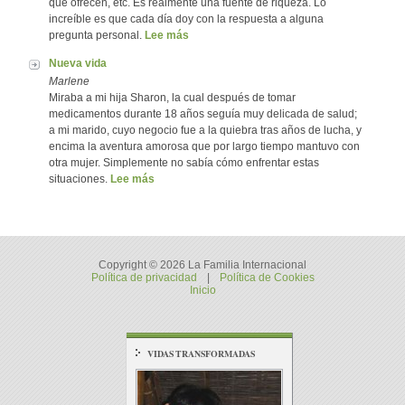
que ofrecen, etc. Es realmente una fuente de riqueza. Lo
increíble es que cada día doy con la respuesta a alguna
pregunta personal.
Lee más
Nueva vida
Marlene
Miraba a mi hija Sharon, la cual después de tomar
medicamentos durante 18 años seguía muy delicada de salud;
a mi marido, cuyo negocio fue a la quiebra tras años de lucha, y
encima la aventura amorosa que por largo tiempo mantuvo con
otra mujer. Simplemente no sabía cómo enfrentar estas
situaciones.
Lee más
Copyright © 2026 La Familia Internacional
Política de privacidad
|
Política de Cookies
Inicio
VIDAS TRANSFORMADAS