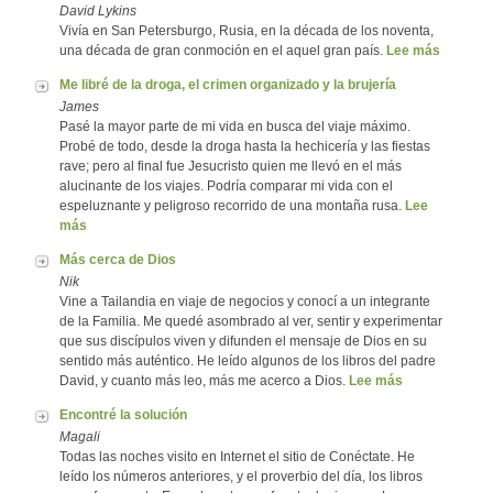
David Lykins
Vivía en San Petersburgo, Rusia, en la década de los noventa,
una década de gran conmoción en el aquel gran país.
Lee más
Me libré de la droga, el crimen organizado y la brujería
James
Pasé la mayor parte de mi vida en busca del viaje máximo.
Probé de todo, desde la droga hasta la hechicería y las fiestas
rave; pero al final fue Jesucristo quien me llevó en el más
alucinante de los viajes. Podría comparar mi vida con el
espeluznante y peligroso recorrido de una montaña rusa.
Lee
más
Más cerca de Dios
Nik
Vine a Tailandia en viaje de negocios y conocí a un integrante
de la Familia. Me quedé asombrado al ver, sentir y experimentar
que sus discípulos viven y difunden el mensaje de Dios en su
sentido más auténtico. He leído algunos de los libros del padre
David, y cuanto más leo, más me acerco a Dios.
Lee más
Encontré la solución
Magali
Todas las noches visito en Internet el sitio de Conéctate. He
leído los números anteriores, y el proverbio del día, los libros