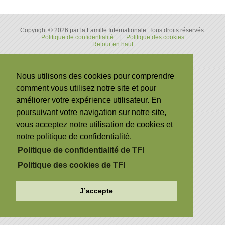
Copyright © 2026 par la Famille Internationale. Tous droits réservés.
Politique de confidentialité
|
Politique des cookies
Retour en haut
Nous utilisons des cookies pour comprendre
comment vous utilisez notre site et pour
améliorer votre expérience utilisateur. En
poursuivant votre navigation sur notre site,
vous acceptez notre utilisation de cookies et
notre politique de confidentialité.
Politique de confidentialité de TFI
Politique des cookies de TFI
J’accepte