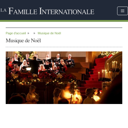
Page d’accueil
»
»
Musique de Noël
Musique de Noël