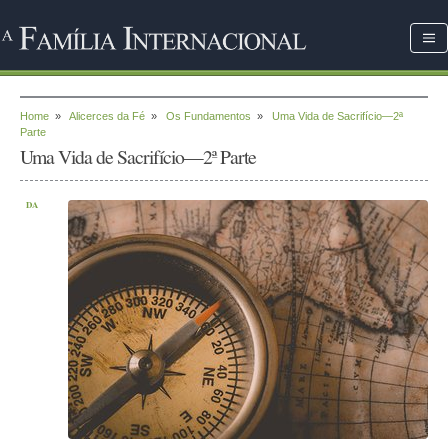
Home
»
Alicerces da Fé
»
Os Fundamentos
»
Uma Vida de Sacrifício—2ª
Parte
Uma Vida de Sacrifício—2ª Parte
DA