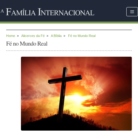
Home
»
Alicerces da Fé
»
A Bíblia
»
Fé no Mundo Real
Fé no Mundo Real