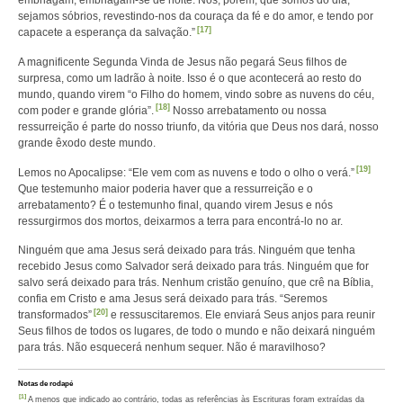
embriagam, embriagam-se de noite. Nós, porém, que somos do dia,
sejamos sóbrios, revestindo-nos da couraça da fé e do amor, e tendo por
[17]
capacete a esperança da salvação.”
A magnificente Segunda Vinda de Jesus não pegará Seus filhos de
surpresa, como um ladrão à noite. Isso é o que acontecerá ao resto do
mundo, quando virem “o Filho do homem, vindo sobre as nuvens do céu,
[18]
com poder e grande glória”.
Nosso arrebatamento ou nossa
ressurreição é parte do nosso triunfo, da vitória que Deus nos dará, nosso
grande êxodo deste mundo.
[19]
Lemos no Apocalipse: “Ele vem com as nuvens e todo o olho o verá.”
Que testemunho maior poderia haver que a ressurreição e o
arrebatamento? É o testemunho final, quando virem Jesus e nós
ressurgirmos dos mortos, deixarmos a terra para encontrá-lo no ar.
Ninguém que ama Jesus será deixado para trás. Ninguém que tenha
recebido Jesus como Salvador será deixado para trás. Ninguém que for
salvo será deixado para trás. Nenhum cristão genuíno, que crê na Bíblia,
confia em Cristo e ama Jesus será deixado para trás. “Seremos
[20]
transformados”
e ressuscitaremos. Ele enviará Seus anjos para reunir
Seus filhos de todos os lugares, de todo o mundo e não deixará ninguém
para trás. Não esquecerá nenhum sequer. Não é maravilhoso?
Notas de rodapé
[1]
A menos que indicado ao contrário, todas as referências às Escrituras foram extraídas da